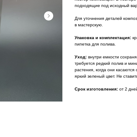
подходящие под исходный вар
Для уточнения деталей композ
в мастерскую.
Упаковка и комплектация:
кр
пипетка для полива.
Уход:
внутри емкости сохран
требуется редкий полив и ми
растения, когда они касаются 
яркий зеленый цвет. Не стави
Срок изготовления:
от 2 дне