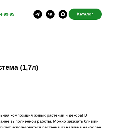
Каталог
4-99-95
тема (1,7л)
ьная композиция живых растений и декора! В
ранее выполненной работы. Можно заказать близкий
 будут использоваться растения из наличия наиболее