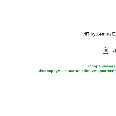
ИП Кузьмина Е
Д
Флорариумы с
Флорариумы с влаголюбивыми растениям