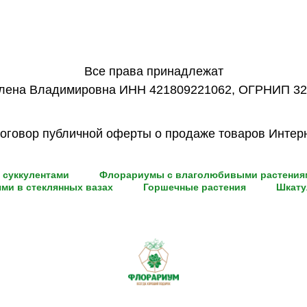
Все права принадлежат
лена Владимировна ИНН 421809221062, ОГРНИП 3
оговор публичной оферты о продаже товаров Интер
 суккулентами
Флорариумы с влаголюбивыми растениям
и в стеклянных вазах
Горшечные растения
Шкату