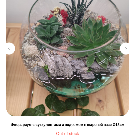
м
Флорариум с суккулентами и водоемом в шаровой вазе Ø18см
Out of stock