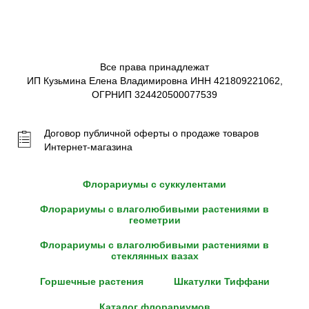
Все права принадлежат
ИП Кузьмина Елена Владимировна ИНН 421809221062,
ОГРНИП 324420500077539
Договор публичной оферты о продаже товаров
Интернет-магазина
Флорариумы с суккулентами
Флорариумы с влаголюбивыми растениями в
геометрии
Флорариумы с влаголюбивыми растениями в
стеклянных вазах
Горшечные растения
Шкатулки Тиффани
Каталог флорариумов