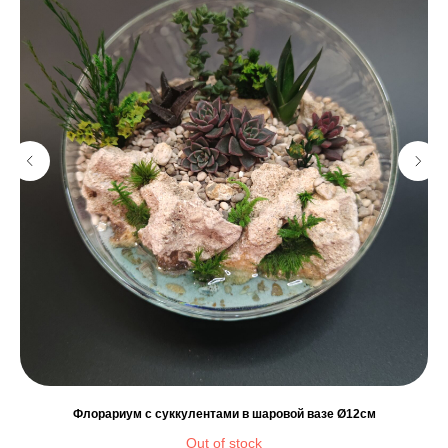
Флорариум с суккулентами в шаровой вазе Ø12см
Out of stock