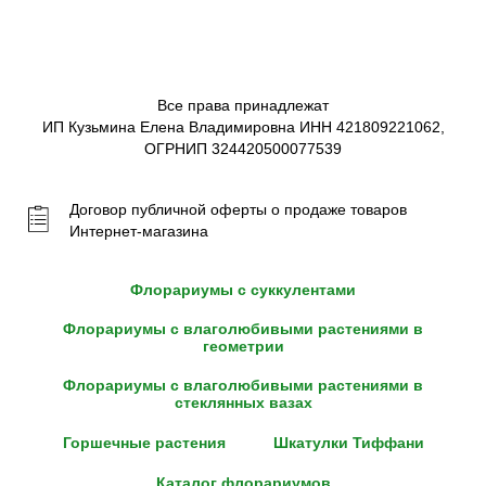
Все права принадлежат
ИП Кузьмина Елена Владимировна ИНН 421809221062,
ОГРНИП 324420500077539
Договор публичной оферты о продаже товаров
Интернет-магазина
Флорариумы с суккулентами
Флорариумы с влаголюбивыми растениями в
геометрии
Флорариумы с влаголюбивыми растениями в
стеклянных вазах
Горшечные растения
Шкатулки Тиффани
Каталог флорариумов