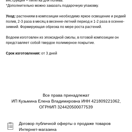
инструкция + пипетка для полива.
*Дополнительно можно заказать подарочную упаковку.
Уход:
растениям в композиции необходимо яркое освещение и редкий
полив, 2-3 раза в месяц в весенне-летний период и 1-2 раза в осенне-
зимний. Формирующая обрезка по мере роста растений.
Водоем изготовлен из эпоксидной смолы, в готовой композиции он
представляет собой твердое полимерное покрытие.
Срок изготовления:
от 3 дней
Все права принадлежат
ИП Кузьмина Елена Владимировна ИНН 421809221062,
ОГРНИП 324420500077539
Договор публичной оферты о продаже товаров
Интернет-магазина