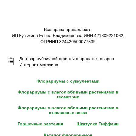
Все права принадлежат
ИП Кузьмина Елена Владимировна ИНН 421809221062,
ОГРНИП 324420500077539
Договор публичной оферты о продаже товаров
Интернет-магазина
Флорариумы с суккулентами
Флорариумы с влаголюбивыми растениями в
геометрии
Флорариумы с влаголюбивыми растениями в
стеклянных вазах
Горшечные растения
Шкатулки Тиффани
Каталог флорариумов