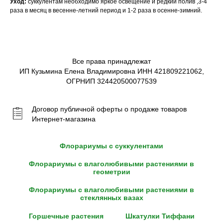
Уход:
суккулентам необходимо яркое освещение и редкий полив ,3-4
раза в месяц в весенне-летний период и 1-2 раза в осенне-зимний.
Все права принадлежат
ИП Кузьмина Елена Владимировна ИНН 421809221062,
ОГРНИП 324420500077539
Договор публичной оферты о продаже товаров
Интернет-магазина
Флорариумы с суккулентами
Флорариумы с влаголюбивыми растениями в
геометрии
Флорариумы с влаголюбивыми растениями в
стеклянных вазах
Горшечные растения
Шкатулки Тиффани