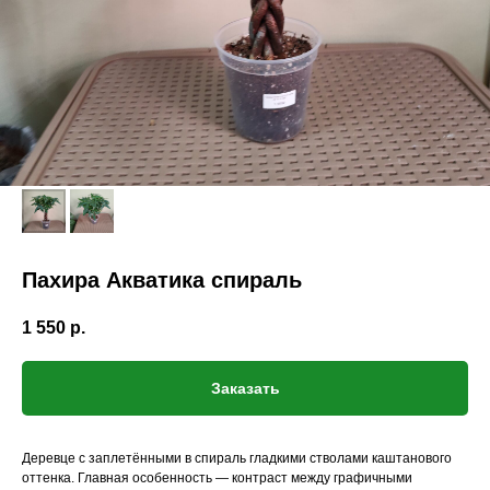
Пахира Акватика спираль
1 550
р.
Заказать
Деревце с заплетёнными в спираль гладкими стволами каштанового
оттенка. Главная особенность — контраст между графичными