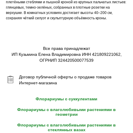
плетёными стеблями и пышной кроной из крупных пальчатых листьев:
глянцевых, темно-зелёных, собранных в плотные розетки на
верхушке. В комнатных условиях достигает высоты 40–200 см,
сохраняя чёткий силуэт и скульптурную объёмность кроны.
Все права принадлежат
ИП Кузьмина Елена Владимировна ИНН 421809221062,
ОГРНИП 324420500077539
Договор публичной оферты о продаже товаров
Интернет-магазина
Флорариумы с суккулентами
Флорариумы с влаголюбивыми растениями в
геометрии
Флорариумы с влаголюбивыми растениями в
стеклянных вазах