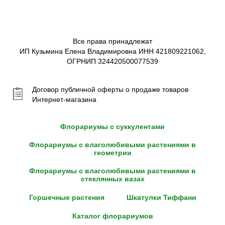
Все права принадлежат
ИП Кузьмина Елена Владимировна ИНН 421809221062,
ОГРНИП 324420500077539
Договор публичной оферты о продаже товаров
Интернет-магазина
Флорариумы с суккулентами
Флорариумы с влаголюбивыми растениями в
геометрии
Флорариумы с влаголюбивыми растениями в
стеклянных вазах
Горшечные растения
Шкатулки Тиффани
Каталог флорариумов