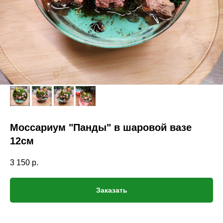
Моссариум "Панды" в шаровой вазе
12см
3 150
р.
Заказать