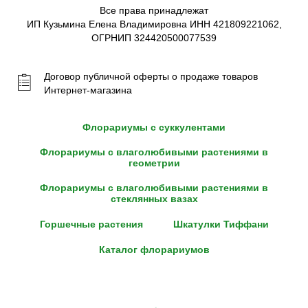
Все права принадлежат
ИП Кузьмина Елена Владимировна ИНН 421809221062,
ОГРНИП 324420500077539
Договор публичной оферты о продаже товаров
Интернет-магазина
Флорариумы с суккулентами
Флорариумы с влаголюбивыми растениями в
геометрии
Флорариумы с влаголюбивыми растениями в
стеклянных вазах
Горшечные растения
Шкатулки Тиффани
Каталог флорариумов