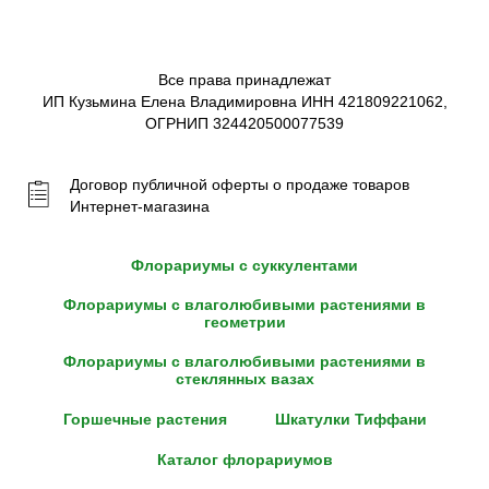
Все права принадлежат
ИП Кузьмина Елена Владимировна ИНН 421809221062,
ОГРНИП 324420500077539
Договор публичной оферты о продаже товаров
Интернет-магазина
Флорариумы с суккулентами
Флорариумы с влаголюбивыми растениями в
геометрии
Флорариумы с влаголюбивыми растениями в
стеклянных вазах
Горшечные растения
Шкатулки Тиффани
Каталог флорариумов