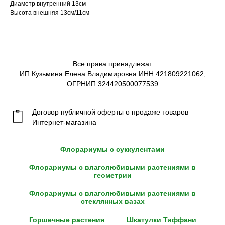
Диаметр внутренний 13см
Высота внешняя 13см/11см
Все права принадлежат
ИП Кузьмина Елена Владимировна ИНН 421809221062,
ОГРНИП 324420500077539
Договор публичной оферты о продаже товаров
Интернет-магазина
Флорариумы с суккулентами
Флорариумы с влаголюбивыми растениями в
геометрии
Флорариумы с влаголюбивыми растениями в
стеклянных вазах
Горшечные растения
Шкатулки Тиффани