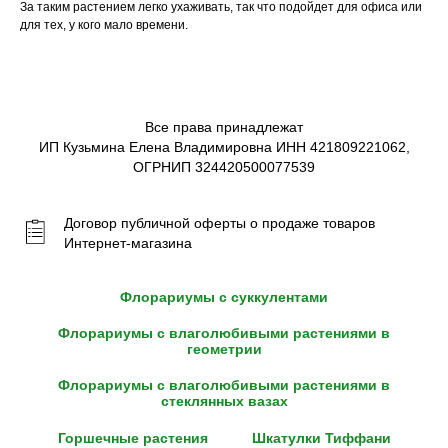
За таким растением легко ухаживать, так что подойдет для офиса или
для тех, у кого мало времени.
Все права принадлежат
ИП Кузьмина Елена Владимировна ИНН 421809221062,
ОГРНИП 324420500077539
Договор публичной оферты о продаже товаров
Интернет-магазина
Флорариумы с суккулентами
Флорариумы с влаголюбивыми растениями в
геометрии
Флорариумы с влаголюбивыми растениями в
стеклянных вазах
Горшечные растения
Шкатулки Тиффани